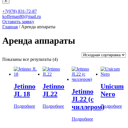
X
+7(978) 831-72-87
koffeman80@mail.ru
Оставить заявку
Главная
/ Аренда аппараты
Аренда аппараты
Показаны все результаты (4)
Jetinno
Jetinno
Unicum
Jetinno
JL 18
JL22
Nero
JL22 (с
чиллером)
Подробнее
Подробнее
Подробнее
Подробнее