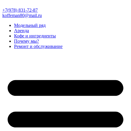
Перейти
к
+7(978) 831-72-87
содержимому
koffeman80@mail.ru
Модельный ряд
Аренда
Кофе и ингредиенты
Почему мы?
Ремонт и обслуживание