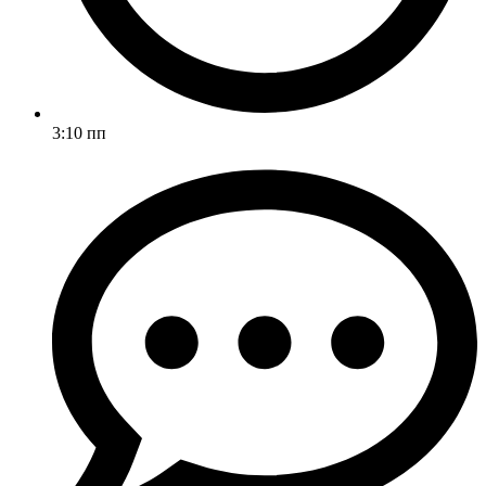
3:10 пп