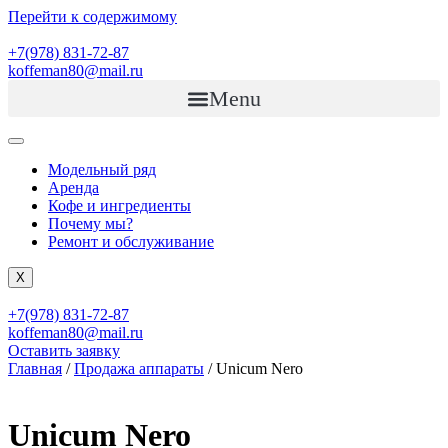
Перейти к содержимому
+7(978) 831-72-87
koffeman80@mail.ru
Menu
Модельный ряд
Аренда
Кофе и ингредиенты
Почему мы?
Ремонт и обслуживание
X
+7(978) 831-72-87
koffeman80@mail.ru
Оставить заявку
Главная
/
Продажа аппараты
/ Unicum Nero
Unicum Nero